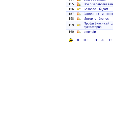
155
Все о заработке в 
156
Безопасный дом
157
Заработок в интерн
158
Интернет бизнес
Профи Винс - сайт 
159
бухгалтеров
160
pmphelp
81..100
101..120
12