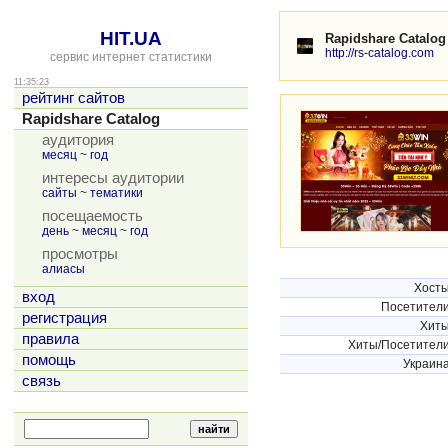
HIT.UA
Rapidshare Catalog
http://rs-catalog.com
сервис интернет статистики
11:35:23
рейтинг сайтов
Rapidshare Catalog
аудитория
месяц
~
год
интересы аудитории
сайты
~
тематики
посещаемость
день
~
месяц
~
год
просмотры
алиасы
Хост
вход
Посетител
регистрация
Хит
правила
Хиты/Посетител
помощь
Украин
связь