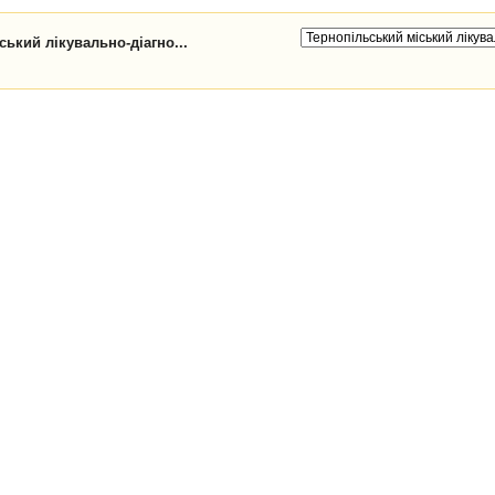
ький лікувально-діагно...