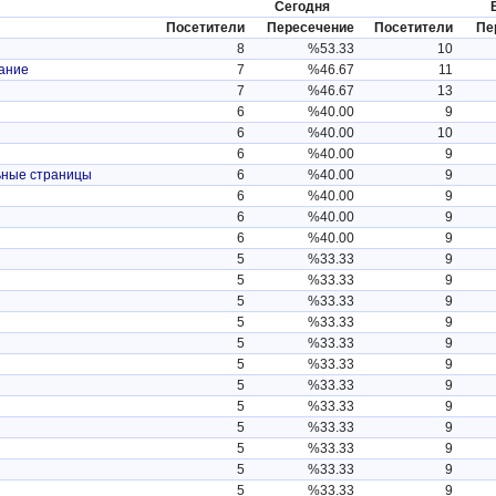
Сегодня
Посетители
Пересечение
Посетители
Пе
8
%53.33
10
вание
7
%46.67
11
7
%46.67
13
6
%40.00
9
6
%40.00
10
6
%40.00
9
ьные страницы
6
%40.00
9
6
%40.00
9
6
%40.00
9
6
%40.00
9
5
%33.33
9
5
%33.33
9
5
%33.33
9
5
%33.33
9
5
%33.33
9
5
%33.33
9
5
%33.33
9
5
%33.33
9
5
%33.33
9
5
%33.33
9
5
%33.33
9
5
%33.33
9