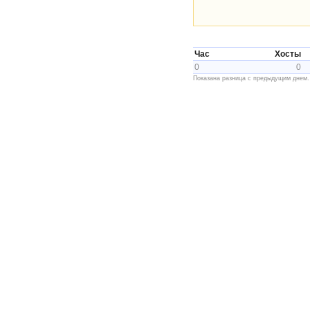
Час
Хосты
0
0
Показана разница с предыдущим днем.