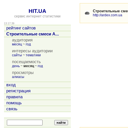
HIT.UA
Cтроительные сме
http://ardex.com.ua
сервис интернет статистики
13:17:39
рейтинг сайтов
Cтроительные смеси A...
аудитория
месяц
~
год
интересы аудитории
сайты
~
тематики
посещаемость
день
~
месяц
~
год
просмотры
алиасы
вход
регистрация
правила
помощь
связь