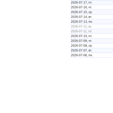
2026-07-17, пт.
2026-07-16, чт.
2026-07-15, ср.
2026-07-14, вт.
2026-07-13, пн.
2026-07-12, вс.
2026-07-11, сб.
2026-07-10, пт.
2026-07-09, чт.
2026-07-08, ср.
2026-07-07, вт.
2026-07-06, пн.