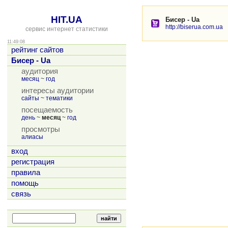
HIT.UA
Бисер - Ua
http://biserua.com.ua
сервис интернет статистики
11:49:08
рейтинг сайтов
Бисер - Ua
аудитория
месяц
~
год
интересы аудитории
сайты
~
тематики
посещаемость
день
~
месяц
~
год
просмотры
алиасы
вход
регистрация
правила
помощь
связь