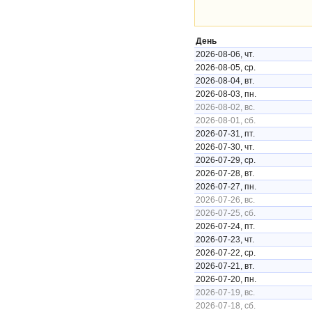
День
2026-08-06, чт.
2026-08-05, ср.
2026-08-04, вт.
2026-08-03, пн.
2026-08-02, вс.
2026-08-01, сб.
2026-07-31, пт.
2026-07-30, чт.
2026-07-29, ср.
2026-07-28, вт.
2026-07-27, пн.
2026-07-26, вс.
2026-07-25, сб.
2026-07-24, пт.
2026-07-23, чт.
2026-07-22, ср.
2026-07-21, вт.
2026-07-20, пн.
2026-07-19, вс.
2026-07-18, сб.