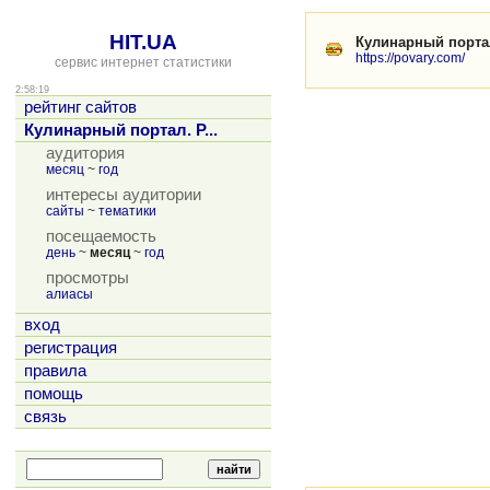
HIT.UA
Кулинарный портал
https://povary.com/
сервис интернет статистики
2:58:19
рейтинг сайтов
Кулинарный портал. Р...
аудитория
месяц
~
год
интересы аудитории
сайты
~
тематики
посещаемость
день
~
месяц
~
год
просмотры
алиасы
вход
регистрация
правила
помощь
связь