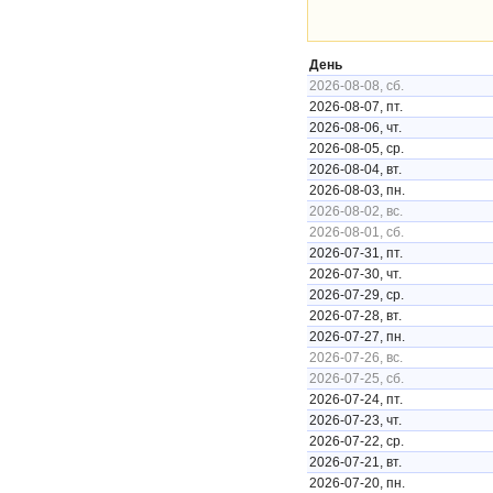
День
2026-08-08, сб.
2026-08-07, пт.
2026-08-06, чт.
2026-08-05, ср.
2026-08-04, вт.
2026-08-03, пн.
2026-08-02, вс.
2026-08-01, сб.
2026-07-31, пт.
2026-07-30, чт.
2026-07-29, ср.
2026-07-28, вт.
2026-07-27, пн.
2026-07-26, вс.
2026-07-25, сб.
2026-07-24, пт.
2026-07-23, чт.
2026-07-22, ср.
2026-07-21, вт.
2026-07-20, пн.