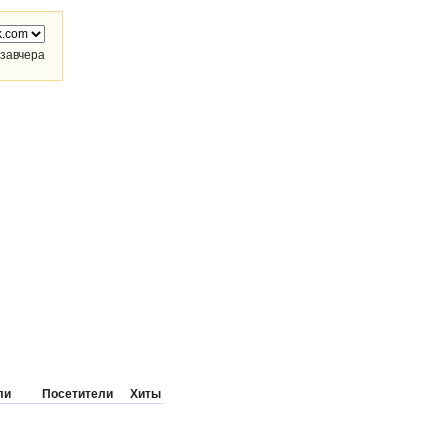
завчера
ли
Посетители
Хиты