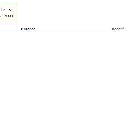
завчера
Интерес
Сессий