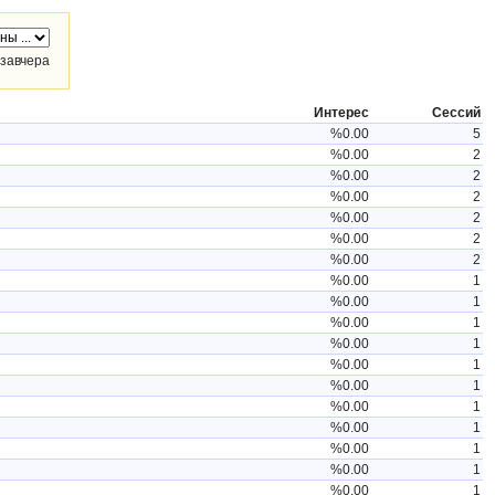
завчера
Интерес
Сессий
%0.00
5
%0.00
2
%0.00
2
%0.00
2
%0.00
2
%0.00
2
%0.00
2
%0.00
1
%0.00
1
%0.00
1
%0.00
1
%0.00
1
%0.00
1
%0.00
1
%0.00
1
%0.00
1
%0.00
1
%0.00
1