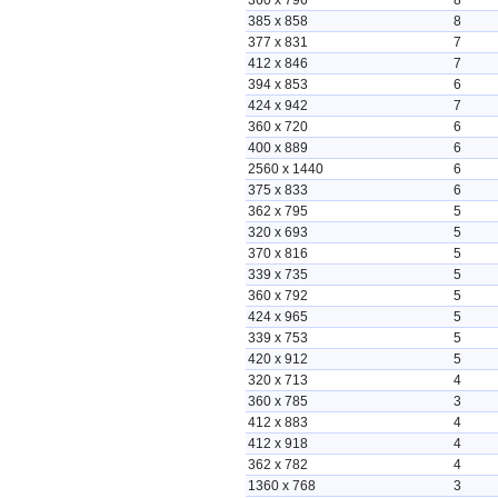
360 x 796
8
385 x 858
8
377 x 831
7
412 x 846
7
394 x 853
6
424 x 942
7
360 x 720
6
400 x 889
6
2560 x 1440
6
375 x 833
6
362 x 795
5
320 x 693
5
370 x 816
5
339 x 735
5
360 x 792
5
424 x 965
5
339 x 753
5
420 x 912
5
320 x 713
4
360 x 785
3
412 x 883
4
412 x 918
4
362 x 782
4
1360 x 768
3