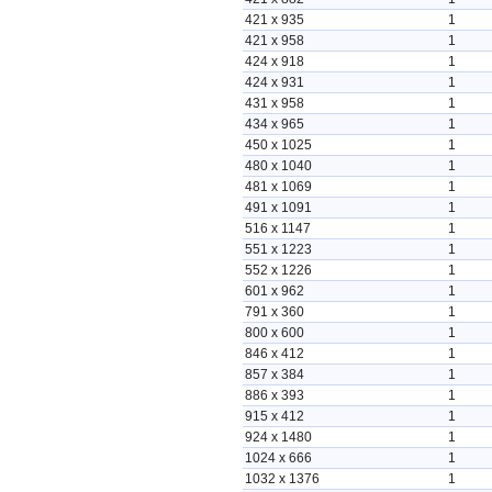
421 x 935
1
421 x 958
1
424 x 918
1
424 x 931
1
431 x 958
1
434 x 965
1
450 x 1025
1
480 x 1040
1
481 x 1069
1
491 x 1091
1
516 x 1147
1
551 x 1223
1
552 x 1226
1
601 x 962
1
791 x 360
1
800 x 600
1
846 x 412
1
857 x 384
1
886 x 393
1
915 x 412
1
924 x 1480
1
1024 x 666
1
1032 x 1376
1