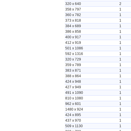
320 x 640
2
358 x 797
1
360 x 782
1
373 x 818
1
384 x 689
1
386 x 858
1
400 x 917
1
412 x 919
1
501 x 1086
1
592 x 1316
1
320 x 729
1
359 x 789
1
383 x 871
1
388 x 864
1
424 x 948
1
427 x 949
1
491 x 1090
1
810 x 1080
1
962 x 601
1
1480 x 924
1
424 x 895
1
437 x 970
1
509 x 1130
1