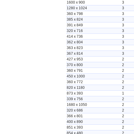
1600 x 900
3
1280 x 1024
3
360 x 798
3
385 x 824
3
391 x 849
3
320 x 716
3
414 x 736
3
362 x 804
3
363 x 823
3
367 x 814
3
427 x 953
2
370 x 800
2
360 x 791
2
450 x 1000
2
360 x 772
2
820 x 1180
2
873 x 393
1
339 x 756
2
1680 x 1050
2
320 x 686
2
366 x 801
2
400 x 890
2
851 x 393
2
854 x 480
2