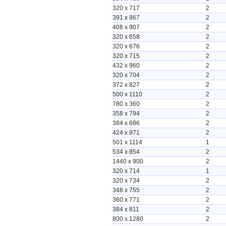
320 x 717
2
391 x 867
2
408 x 907
2
320 x 658
2
320 x 676
2
320 x 715
2
432 x 960
2
320 x 704
2
372 x 827
2
500 x 1110
2
780 x 360
2
358 x 794
2
384 x 686
2
424 x 971
2
501 x 1114
1
534 x 854
2
1440 x 900
2
320 x 714
1
320 x 734
2
348 x 755
2
360 x 771
2
384 x 811
2
800 x 1280
2