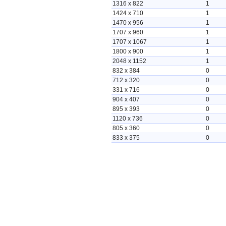
1316 x 822
1
1424 x 710
1
1470 x 956
1
1707 x 960
1
1707 x 1067
1
1800 x 900
1
2048 x 1152
1
832 x 384
0
712 x 320
0
331 x 716
0
904 x 407
0
895 x 393
0
1120 x 736
0
805 x 360
0
833 x 375
0