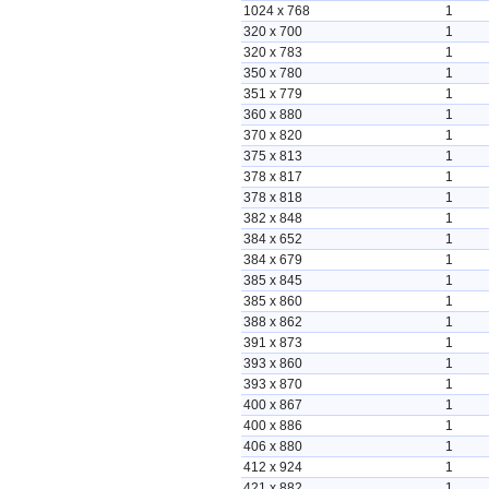
1024 x 768
1
320 x 700
1
320 x 783
1
350 x 780
1
351 x 779
1
360 x 880
1
370 x 820
1
375 x 813
1
378 x 817
1
378 x 818
1
382 x 848
1
384 x 652
1
384 x 679
1
385 x 845
1
385 x 860
1
388 x 862
1
391 x 873
1
393 x 860
1
393 x 870
1
400 x 867
1
400 x 886
1
406 x 880
1
412 x 924
1
421 x 882
1