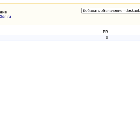
ние
.3dn.ru
PR
0