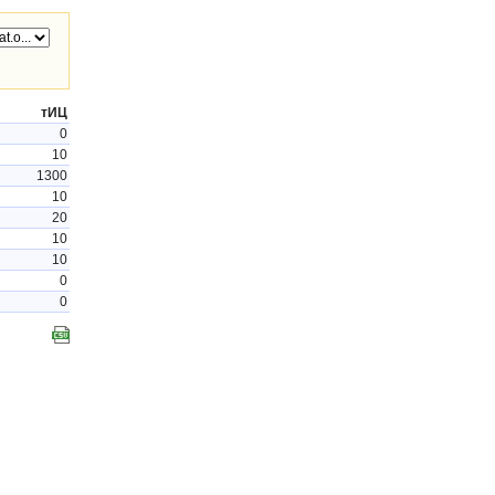
тИЦ
0
10
1300
10
20
10
10
0
0