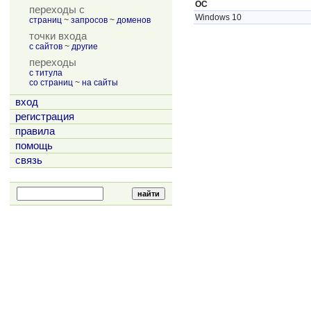
ОС
переходы с
Windows 10
страниц
~
запросов
~
доменов
точки входа
с сайтов
~
другие
переходы
с титула
со страниц
~
на сайты
вход
регистрация
правила
помощь
связь