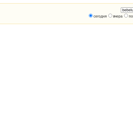
сегодня
вчера
по