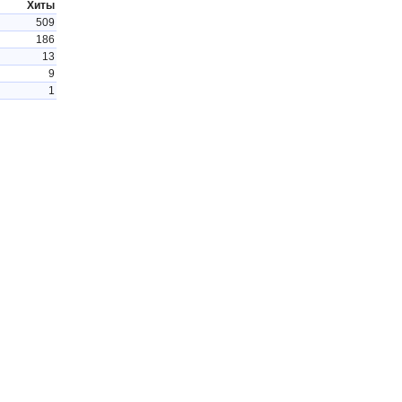
Хиты
509
186
13
9
1