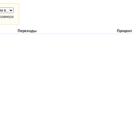
завчера
Переходы
Процент