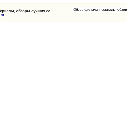
ериалы, обзоры лучших се...
.ru