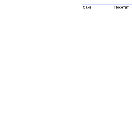
Сайт
Посетит.