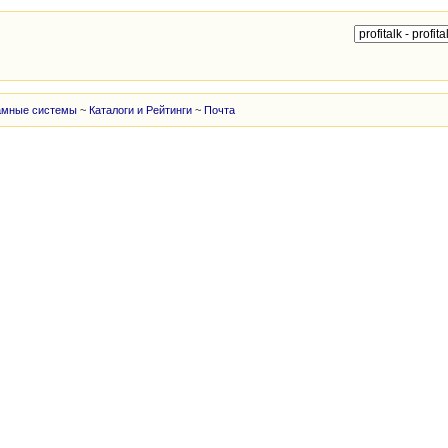
амные системы
~
Каталоги и Рейтинги
~
Почта