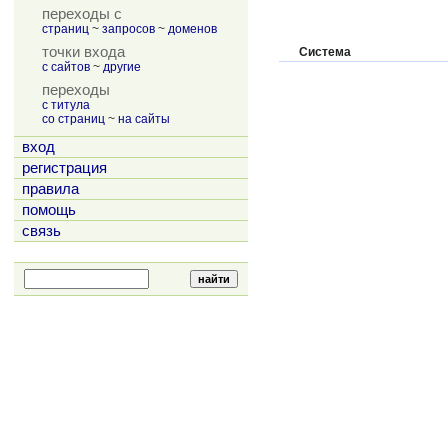
переходы с
страниц
~
запросов
~
доменов
точки входа
Система
с сайтов
~
другие
переходы
с титула
со страниц
~
на сайты
вход
регистрация
правила
помощь
связь