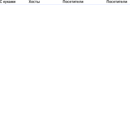
С куками
Хосты
Посетители
Посетители