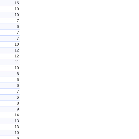
15
10
10
7
6
7
7
10
12
12
11
10
8
6
6
7
6
8
9
14
13
13
10
9