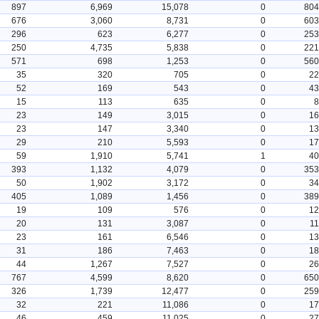
897
6,969
15,078
0
804
676
3,060
8,731
0
603
296
623
6,277
0
253
250
4,735
5,838
0
221
571
698
1,253
0
560
35
320
705
0
22
52
169
543
0
43
15
113
635
0
8
23
149
3,015
0
16
23
147
3,340
0
13
29
210
5,593
0
17
59
1,910
5,741
1
40
393
1,132
4,079
0
353
50
1,902
3,172
0
34
405
1,089
1,456
0
389
19
109
576
0
12
20
131
3,087
0
11
23
161
6,546
0
13
31
186
7,463
0
18
44
1,267
7,527
0
26
767
4,599
8,620
0
650
326
1,739
12,477
0
259
32
221
11,086
0
17
46
459
11,025
0
27