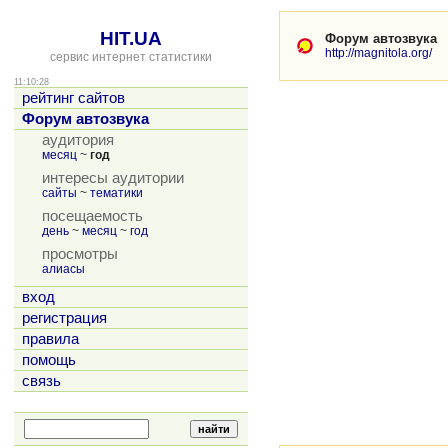
HIT.UA
Форум автозвука
http://magnitola.org/
сервис интернет статистики
11:10:28
рейтинг сайтов
Форум автозвука
аудитория
месяц
~
год
интересы аудитории
сайты
~
тематики
посещаемость
день
~
месяц
~
год
просмотры
алиасы
вход
регистрация
правила
помощь
связь