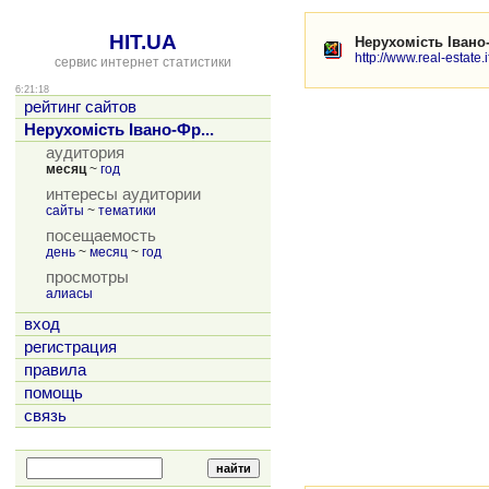
HIT.UA
Нерухомість Івано-
http://www.real-estate.i
сервис интернет статистики
6:21:18
рейтинг сайтов
Нерухомість Івано-Фр...
аудитория
месяц
~
год
интересы аудитории
сайты
~
тематики
посещаемость
день
~
месяц
~
год
просмотры
алиасы
вход
регистрация
правила
помощь
связь