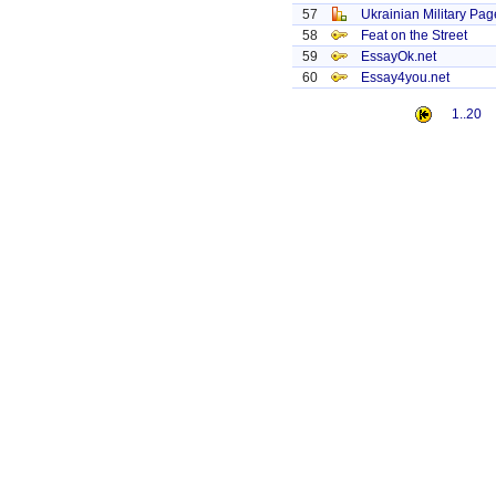
57
Ukrainian Military Pag
58
Feat on the Street
59
EssayOk.net
60
Essay4you.net
1..20