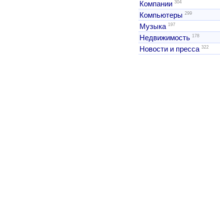
304
Компании
299
Компьютеры
197
Музыка
178
Недвижимость
322
Новости и пресса