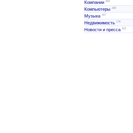
304
Компании
299
Компьютеры
197
Музыка
178
Недвижимость
322
Новости и пресса