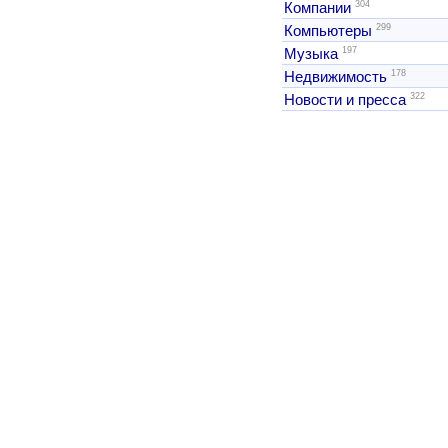
304
Компании
299
Компьютеры
197
Музыка
178
Недвижимость
322
Новости и пресса