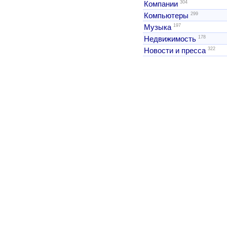
304
Компании
299
Компьютеры
197
Музыка
178
Недвижимость
322
Новости и пресса