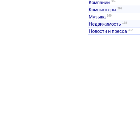
304
Компании
299
Компьютеры
196
Музыка
178
Недвижимость
322
Новости и пресса