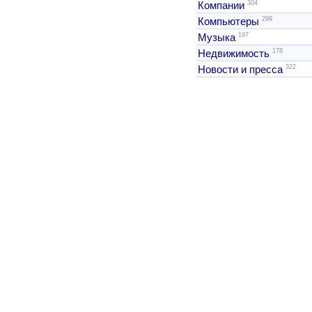
304
Компании
299
Компьютеры
197
Музыка
178
Недвижимость
322
Новости и пресса