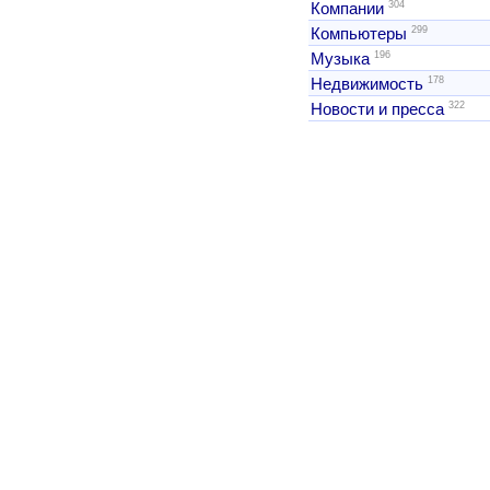
304
Компании
299
Компьютеры
196
Музыка
178
Недвижимость
322
Новости и пресса