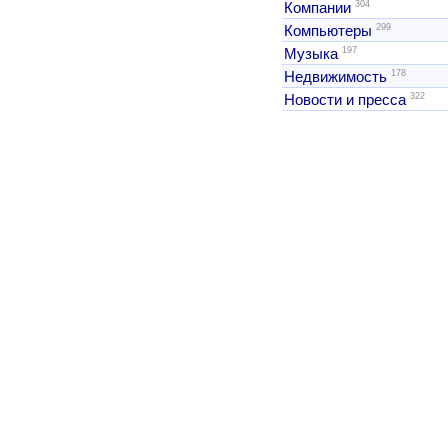
304
Компании
299
Компьютеры
197
Музыка
178
Недвижимость
322
Новости и пресса