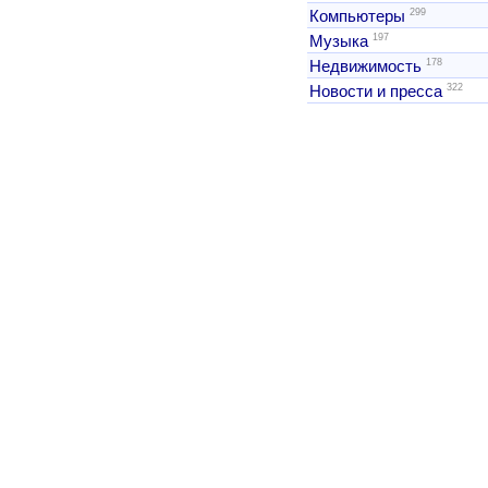
299
Компьютеры
197
Музыка
178
Недвижимость
322
Новости и пресса