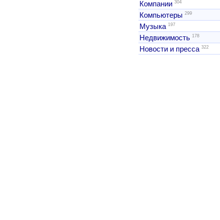
304
Компании
299
Компьютеры
197
Музыка
178
Недвижимость
322
Новости и пресса