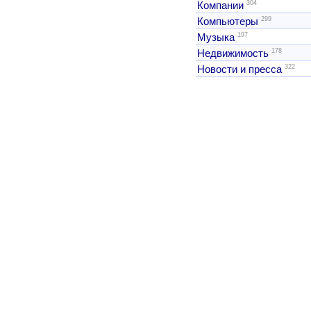
304
Компании
299
Компьютеры
197
Музыка
178
Недвижимость
322
Новости и пресса