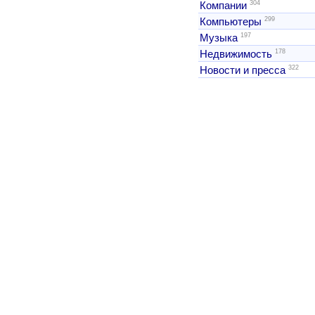
304
Компании
299
Компьютеры
197
Музыка
178
Недвижимость
322
Новости и пресса