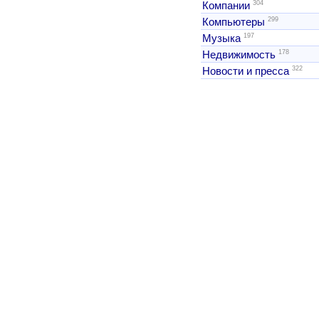
304
Компании
299
Компьютеры
197
Музыка
178
Недвижимость
322
Новости и пресса