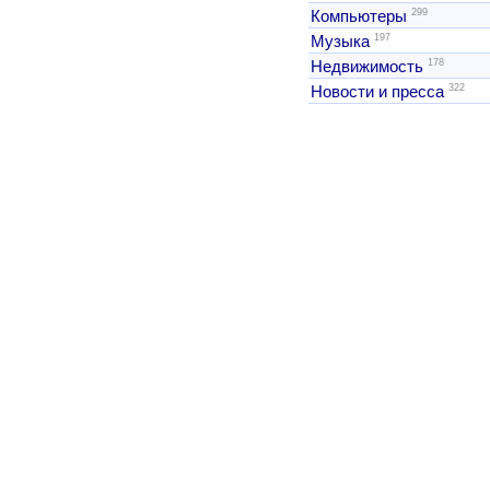
299
Компьютеры
197
Музыка
178
Недвижимость
322
Новости и пресса