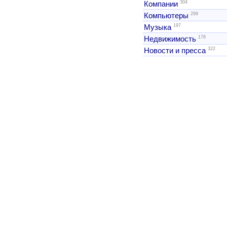
304
Компании
299
Компьютеры
197
Музыка
178
Недвижимость
322
Новости и пресса