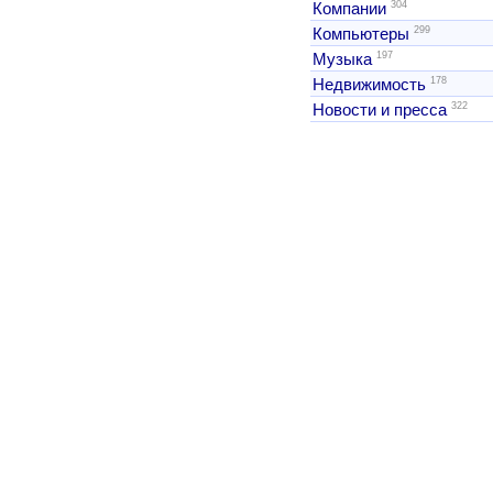
304
Компании
299
Компьютеры
197
Музыка
178
Недвижимость
322
Новости и пресса