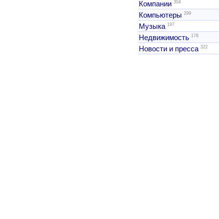
304
Компании
299
Компьютеры
197
Музыка
178
Недвижимость
322
Новости и пресса