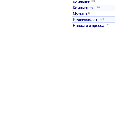
304
Компании
299
Компьютеры
197
Музыка
178
Недвижимость
322
Новости и пресса