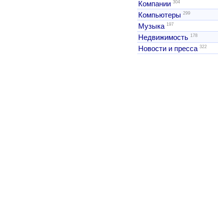
304
Компании
299
Компьютеры
197
Музыка
178
Недвижимость
322
Новости и пресса