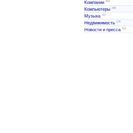
304
Компании
299
Компьютеры
197
Музыка
178
Недвижимость
322
Новости и пресса