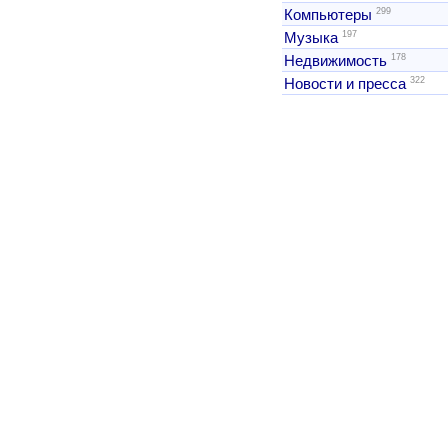
299
Компьютеры
197
Музыка
178
Недвижимость
322
Новости и пресса