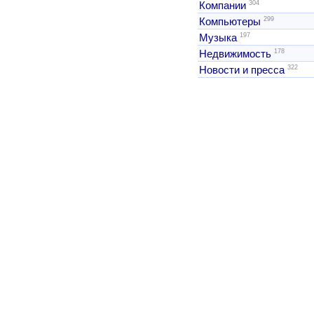
304
Компании
299
Компьютеры
197
Музыка
178
Недвижимость
322
Новости и пресса