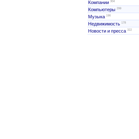
304
Компании
299
Компьютеры
196
Музыка
178
Недвижимость
322
Новости и пресса