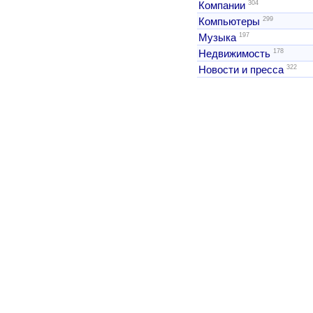
304
Компании
299
Компьютеры
197
Музыка
178
Недвижимость
322
Новости и пресса